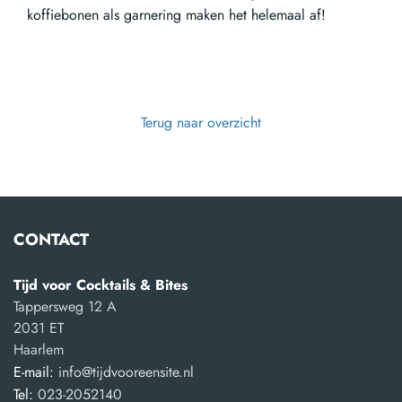
koffiebonen als garnering maken het helemaal af!
Terug naar overzicht
CONTACT
Tijd voor Cocktails & Bites
Tappersweg 12 A
2031 ET
Haarlem
E-mail:
info@tijdvooreensite.nl
Tel:
023-2052140