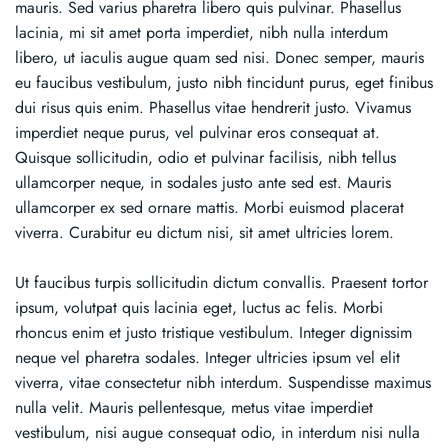
mauris. Sed varius pharetra libero quis pulvinar. Phasellus
lacinia, mi sit amet porta imperdiet, nibh nulla interdum
libero, ut iaculis augue quam sed nisi. Donec semper, mauris
eu faucibus vestibulum, justo nibh tincidunt purus, eget finibus
dui risus quis enim. Phasellus vitae hendrerit justo. Vivamus
imperdiet neque purus, vel pulvinar eros consequat at.
Quisque sollicitudin, odio et pulvinar facilisis, nibh tellus
ullamcorper neque, in sodales justo ante sed est. Mauris
ullamcorper ex sed ornare mattis. Morbi euismod placerat
viverra. Curabitur eu dictum nisi, sit amet ultricies lorem.
Ut faucibus turpis sollicitudin dictum convallis. Praesent tortor
ipsum, volutpat quis lacinia eget, luctus ac felis. Morbi
rhoncus enim et justo tristique vestibulum. Integer dignissim
neque vel pharetra sodales. Integer ultricies ipsum vel elit
viverra, vitae consectetur nibh interdum. Suspendisse maximus
nulla velit. Mauris pellentesque, metus vitae imperdiet
vestibulum, nisi augue consequat odio, in interdum nisi nulla