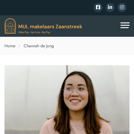
Home
Channah de Jong